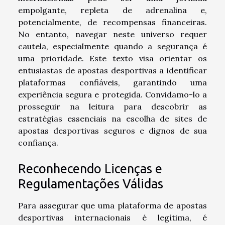
empolgante, repleta de adrenalina e,
potencialmente, de recompensas financeiras.
No entanto, navegar neste universo requer
cautela, especialmente quando a segurança é
uma prioridade. Este texto visa orientar os
entusiastas de apostas desportivas a identificar
plataformas confiáveis, garantindo uma
experiência segura e protegida. Convidamo-lo a
prosseguir na leitura para descobrir as
estratégias essenciais na escolha de sites de
apostas desportivas seguros e dignos de sua
confiança.
Reconhecendo Licenças e
Regulamentações Válidas
Para assegurar que uma plataforma de apostas
desportivas internacionais é legítima, é