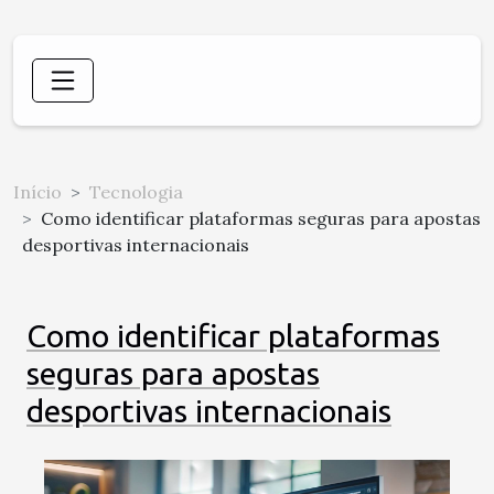
Início
Tecnologia
Como identificar plataformas seguras para apostas
desportivas internacionais
Como identificar plataformas
seguras para apostas
desportivas internacionais