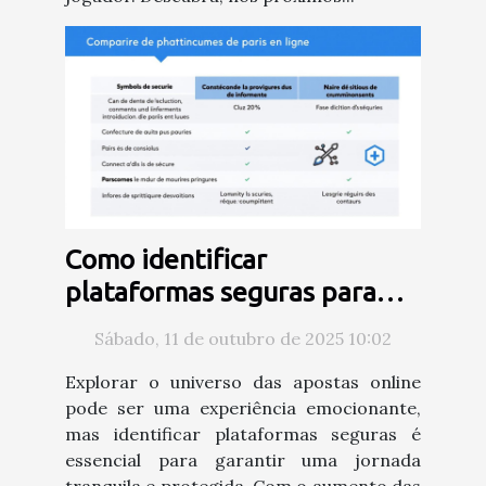
Como identificar
plataformas seguras para
apostas online?
Sábado, 11 de outubro de 2025 10:02
Explorar o universo das apostas online
pode ser uma experiência emocionante,
mas identificar plataformas seguras é
essencial para garantir uma jornada
tranquila e protegida. Com o aumento das