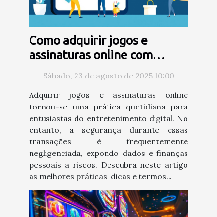
Como adquirir jogos e
assinaturas online com
segurança?
Sábado, 23 de agosto de 2025 10:00
Adquirir jogos e assinaturas online
tornou-se uma prática quotidiana para
entusiastas do entretenimento digital. No
entanto, a segurança durante essas
transações é frequentemente
negligenciada, expondo dados e finanças
pessoais a riscos. Descubra neste artigo
as melhores práticas, dicas e termos...