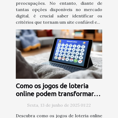
preocupações. No entanto, diante de
tantas opções disponíveis no mercado
digital, é crucial saber identificar os
critérios que tornam um site confiável e...
Como os jogos de loteria
online podem transformar
sua vida financeira
Sexta, 13 de junho de 2025 01:22
Descubra como os jogos de loteria online