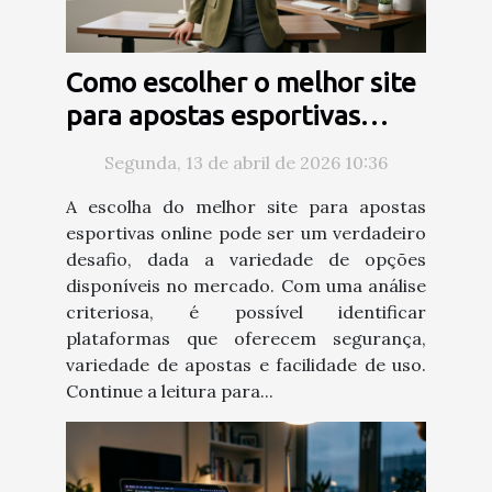
Como escolher o melhor site
para apostas esportivas
online?
Segunda, 13 de abril de 2026 10:36
A escolha do melhor site para apostas
esportivas online pode ser um verdadeiro
desafio, dada a variedade de opções
disponíveis no mercado. Com uma análise
criteriosa, é possível identificar
plataformas que oferecem segurança,
variedade de apostas e facilidade de uso.
Continue a leitura para...