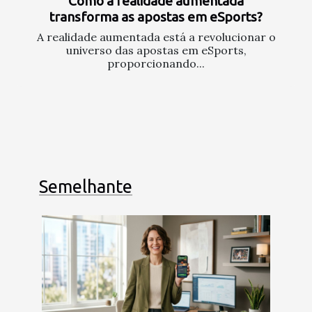
Como a realidade aumentada
transforma as apostas em eSports?
A realidade aumentada está a revolucionar o
universo das apostas em eSports,
proporcionando...
Semelhante