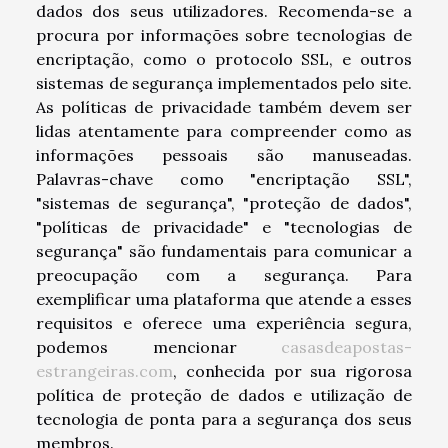
dados dos seus utilizadores. Recomenda-se a
procura por informações sobre tecnologias de
encriptação, como o protocolo SSL, e outros
sistemas de segurança implementados pelo site.
As políticas de privacidade também devem ser
lidas atentamente para compreender como as
informações pessoais são manuseadas.
Palavras-chave como "encriptação SSL",
"sistemas de segurança", "proteção de dados",
"políticas de privacidade" e "tecnologias de
segurança" são fundamentais para comunicar a
preocupação com a segurança. Para
exemplificar uma plataforma que atende a esses
requisitos e oferece uma experiência segura,
podemos mencionar
casasdeapostas-
estrangeiras.com
, conhecida por sua rigorosa
política de proteção de dados e utilização de
tecnologia de ponta para a segurança dos seus
membros.