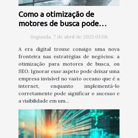
Como a otimização de
motores de busca pode
transformar o seu negócio
Segunda, 7 de abril de 2025 01:08
A era digital trouxe consigo uma nova
fronteira nas estratégias de negócios: a
otimização para motores de busca, ou
SEO. Ignorar esse aspeto pode deixar uma
empresa invisível no vasto oceano que é a
internet, enquanto implementá-lo
corretamente pode significar o sucesso e
a visibilidade em um...