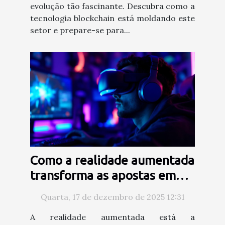
evolução tão fascinante. Descubra como a
tecnologia blockchain está moldando este
setor e prepare-se para...
Como a realidade aumentada
transforma as apostas em
eSports?
Quarta, 17 de dezembro de 2025 12:31
A realidade aumentada está a