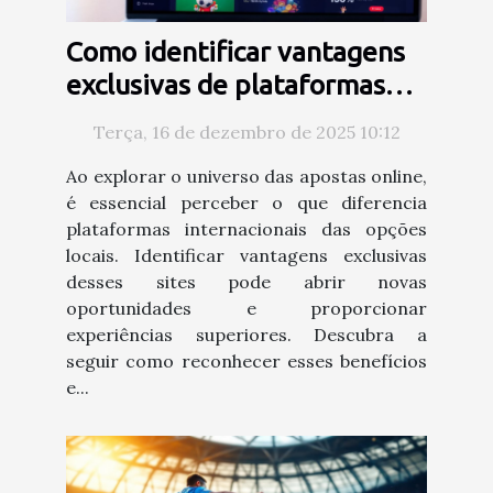
Como identificar vantagens
exclusivas de plataformas
internacionais de apostas?
Terça, 16 de dezembro de 2025 10:12
Ao explorar o universo das apostas online,
é essencial perceber o que diferencia
plataformas internacionais das opções
locais. Identificar vantagens exclusivas
desses sites pode abrir novas
oportunidades e proporcionar
experiências superiores. Descubra a
seguir como reconhecer esses benefícios
e...