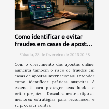
Como identificar e evitar
fraudes em casas de apostas
internacionais?
Sábado, 28 de fevereiro de 2026 20:38
Com o crescimento das apostas online,
aumenta também o risco de fraudes em
casas de apostas internacionais. Entender
como identificar práticas suspeitas é
essencial para proteger seus fundos e
evitar prejuízos. Descubra neste artigo as
melhores estratégias para reconhecer e
se precaver contra...