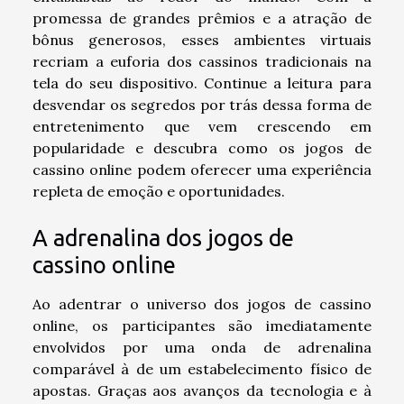
promessa de grandes prêmios e a atração de
bônus generosos, esses ambientes virtuais
recriam a euforia dos cassinos tradicionais na
tela do seu dispositivo. Continue a leitura para
desvendar os segredos por trás dessa forma de
entretenimento que vem crescendo em
popularidade e descubra como os jogos de
cassino online podem oferecer uma experiência
repleta de emoção e oportunidades.
A adrenalina dos jogos de
cassino online
Ao adentrar o universo dos jogos de cassino
online, os participantes são imediatamente
envolvidos por uma onda de adrenalina
comparável à de um estabelecimento físico de
apostas. Graças aos avanços da tecnologia e à