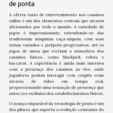
de ponta
A oferta vasta de entretenimento nos cassinos
online é um dos elementos centrais que atraem
aficionados por todo o mundo. A variedade de
jogos é impressionante, estendendo-se das
tradicionais máquinas caça-níqueis, com seus
temas variados e jackpots progressivos, até os
jogos de mesa que recriam a atmosfera dos
cassinos físicos, como blackjack, roleta e
baccarat. A experiência é ainda mais imersiva
com a presença dos cassinos ao vivo, onde
jogadores podem interagir com crupiês reais
através de vídeo em tempo real,
proporcionando uma sensação de presença que
antes era exclusiva dos estabelecimentos físicos.
O avanço imparável da tecnologia de ponta é um
dos pilares que suporta a evolução constante do