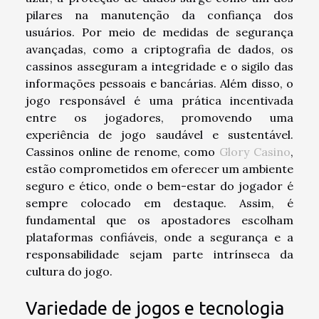
pilares na manutenção da confiança dos
usuários. Por meio de medidas de segurança
avançadas, como a criptografia de dados, os
cassinos asseguram a integridade e o sigilo das
informações pessoais e bancárias. Além disso, o
jogo responsável é uma prática incentivada
entre os jogadores, promovendo uma
experiência de jogo saudável e sustentável.
Cassinos online de renome, como
Glory Casino
,
estão comprometidos em oferecer um ambiente
seguro e ético, onde o bem-estar do jogador é
sempre colocado em destaque. Assim, é
fundamental que os apostadores escolham
plataformas confiáveis, onde a segurança e a
responsabilidade sejam parte intrínseca da
cultura do jogo.
Variedade de jogos e tecnologia