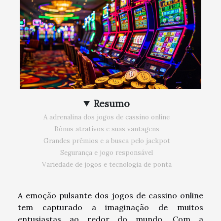
Resumo
A adrenalina dos jogos de cassino online
Bônus atrativos e suas vantagens
Grandes prêmios e a busca pelo jackpot
Segurança e jogo responsável
Variedade de jogos e tecnologia de ponta
A emoção pulsante dos jogos de cassino online
tem capturado a imaginação de muitos
entusiastas ao redor do mundo. Com a