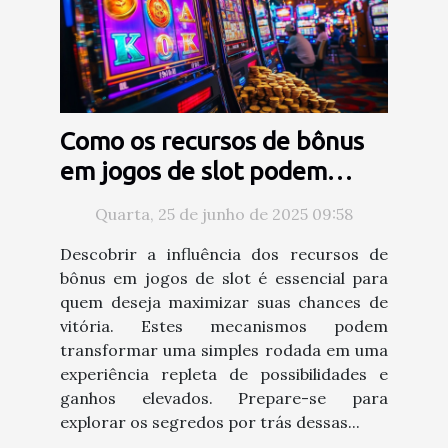
Como os recursos de bônus
em jogos de slot podem
aumentar suas vitórias
Quarta, 25 de junho de 2025 09:58
Descobrir a influência dos recursos de
bônus em jogos de slot é essencial para
quem deseja maximizar suas chances de
vitória. Estes mecanismos podem
transformar uma simples rodada em uma
experiência repleta de possibilidades e
ganhos elevados. Prepare-se para
explorar os segredos por trás dessas...