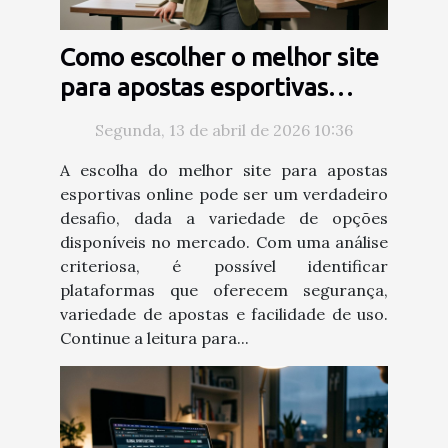
Como escolher o melhor site
para apostas esportivas
online?
Segunda, 13 de abril de 2026 10:36
A escolha do melhor site para apostas
esportivas online pode ser um verdadeiro
desafio, dada a variedade de opções
disponíveis no mercado. Com uma análise
criteriosa, é possível identificar
plataformas que oferecem segurança,
variedade de apostas e facilidade de uso.
Continue a leitura para...