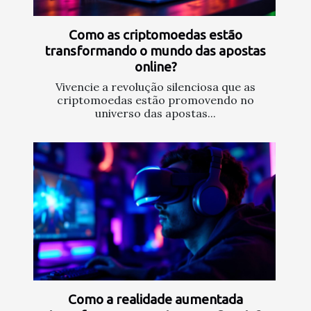
Como as criptomoedas estão
transformando o mundo das apostas
online?
Vivencie a revolução silenciosa que as
criptomoedas estão promovendo no
universo das apostas...
Como a realidade aumentada