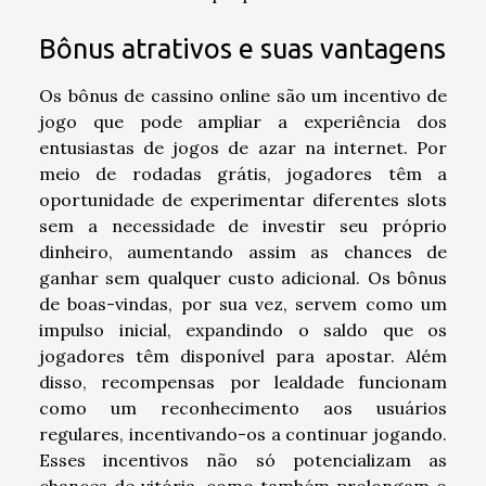
Bônus atrativos e suas vantagens
Os bônus de cassino online são um incentivo de
jogo que pode ampliar a experiência dos
entusiastas de jogos de azar na internet. Por
meio de rodadas grátis, jogadores têm a
oportunidade de experimentar diferentes slots
sem a necessidade de investir seu próprio
dinheiro, aumentando assim as chances de
ganhar sem qualquer custo adicional. Os bônus
de boas-vindas, por sua vez, servem como um
impulso inicial, expandindo o saldo que os
jogadores têm disponível para apostar. Além
disso, recompensas por lealdade funcionam
como um reconhecimento aos usuários
regulares, incentivando-os a continuar jogando.
Esses incentivos não só potencializam as