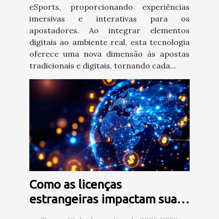
eSports, proporcionando experiências
imersivas e interativas para os
apostadores. Ao integrar elementos
digitais ao ambiente real, esta tecnologia
oferece uma nova dimensão às apostas
tradicionais e digitais, tornando cada...
Como as licenças
estrangeiras impactam suas
apostas online?