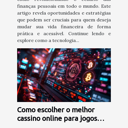
finanças pessoais em todo o mundo. Este
artigo revela oportunidades e estratégias
que podem ser cruciais para quem deseja
mudar sua vida financeira de forma
prática e acessível. Continue lendo e
explore como a tecnologia...
Como escolher o melhor
cassino online para jogos
com criptomoedas