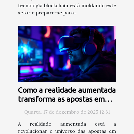
tecnologia blockchain está moldando este
setor e prepare-se para...
Como a realidade aumentada
transforma as apostas em
eSports?
Quarta, 17 de dezembro de 2025 12:31
A realidade aumentada está a
revolucionar o universo das apostas em