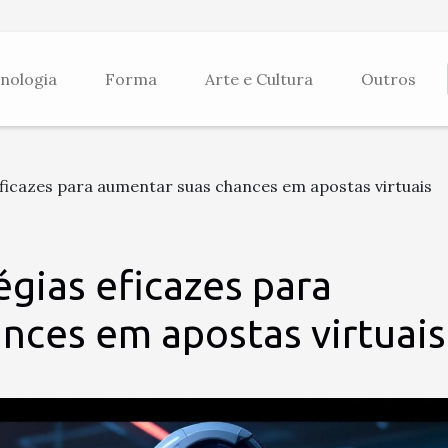
nologia
Forma
Arte e Cultura
Outros
ficazes para aumentar suas chances em apostas virtuais
gias eficazes para
nces em apostas virtuais