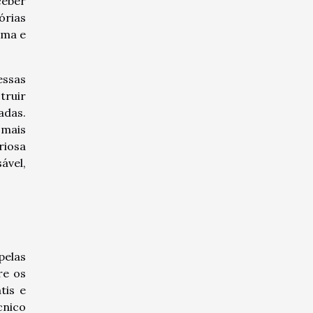
ceber
órias
ima e
essas
truir
adas.
 mais
riosa
vel,
pelas
re os
tis e
cnico