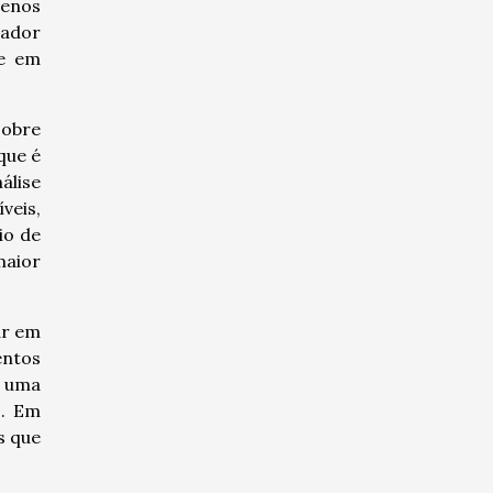
enos
tador
te em
sobre
que é
álise
veis,
io de
maior
ar em
entos
m uma
s. Em
s que