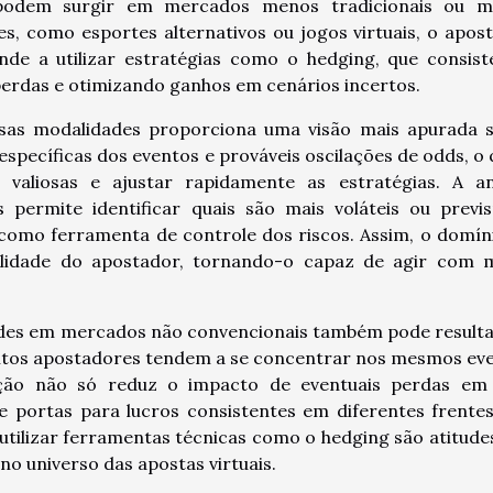
podem surgir em mercados menos tradicionais ou m
s, como esportes alternativos ou jogos virtuais, o apos
ende a utilizar estratégias como o hedging, que consis
perdas e otimizando ganhos em cenários incertos.
sas modalidades proporciona uma visão mais apurada 
specíficas dos eventos e prováveis oscilações de odds, o 
 valiosas e ajustar rapidamente as estratégias. A an
permite identificar quais são mais voláteis ou previsí
como ferramenta de controle dos riscos. Assim, o domín
bilidade do apostador, tornando-o capaz de agir com 
ades em mercados não convencionais também pode result
uitos apostadores tendem a se concentrar nos mesmos ev
icação não só reduz o impacto de eventuais perdas e
 portas para lucros consistentes em diferentes frente
utilizar ferramentas técnicas como o hedging são atitude
o universo das apostas virtuais.