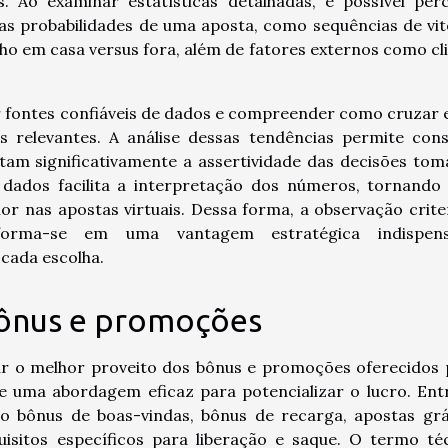
. Ao examinar estatísticas detalhadas, é possível per
as probabilidades de uma aposta, como sequências de vit
ho em casa versus fora, além de fatores externos como cl
ar fontes confiáveis de dados e compreender como cruzar 
s relevantes. A análise dessas tendências permite cons
am significativamente a assertividade das decisões tom
e dados facilita a interpretação dos números, tornando
or nas apostas virtuais. Dessa forma, a observação crite
sforma-se em uma vantagem estratégica indispensá
cada escolha.
ônus e promoções
irar o melhor proveito dos bônus e promoções oferecidos 
se uma abordagem eficaz para potencializar o lucro. Ent
 o bônus de boas-vindas, bônus de recarga, apostas grá
isitos específicos para liberação e saque. O termo té