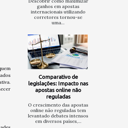
Descobrir como maximizar
ganhos em apostas
internacionais utilizando
corretores tornou-se
uma...
 quem
vados
Comparativo de
tiva.
legislações: Impacto nas
hecer
apostas online não
reguladas
O crescimento das apostas
online não reguladas tem
levantado debates intensos
em diversos países,...
dades