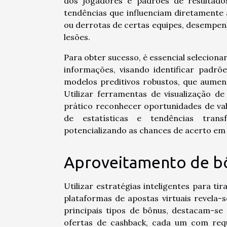
dos jogadores e padrões de resultados
tendências que influenciam diretamente 
ou derrotas de certas equipes, desempen
lesões.
Para obter sucesso, é essencial selecion
informações, visando identificar padrõe
modelos preditivos robustos, que aument
Utilizar ferramentas de visualização d
prático reconhecer oportunidades de val
de estatísticas e tendências tran
potencializando as chances de acerto em 
Aproveitamento de b
Utilizar estratégias inteligentes para t
plataformas de apostas virtuais revela-
principais tipos de bônus, destacam-se
ofertas de cashback, cada um com requ