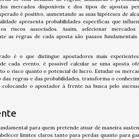
dos mercados disponíveis e dos tipos de apostas pe
esperado é positivo, aumentando as suas hipóteses de alc
lidade apresenta probabilidades específicas que influe
os riscos associados. Assim, selecionar mercados
te as regras de cada aposta são passos fundamentais
rado é o que distingue apostadores mais experiente
s de cada evento, é possível calcular se uma aposta of
to o risco quanto o potencial de lucro. Estudar os merca
io das regras e das probabilidades, transforma o conheci
, colocando o apostador à frente na busca pelo suces
ente
fundamental para quem pretende atuar de maneira susten
abelecer limites claros tanto para perdas quanto para ga